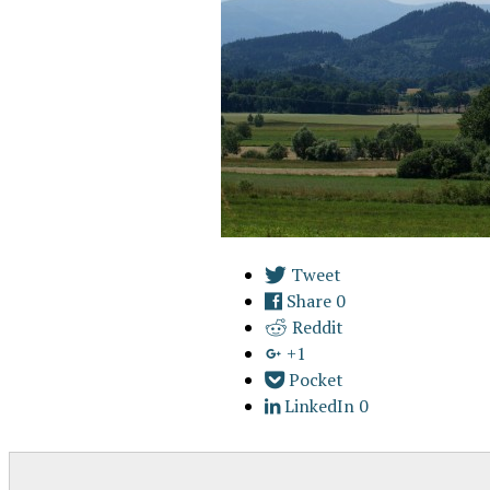
Tweet
Share
0
Reddit
+1
Pocket
LinkedIn
0