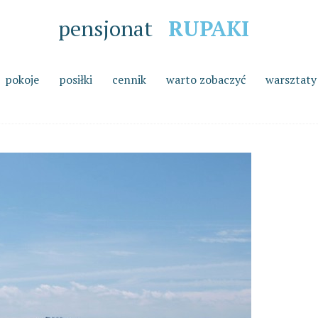
pensjonat
RUPAKI
pokoje
posiłki
cennik
warto zobaczyć
warsztaty