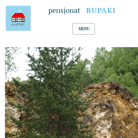
pensjonat
RUPAKI
MENU