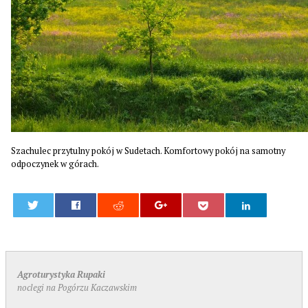
Szachulec przytulny pokój w Sudetach. Komfortowy pokój na samotny
odpoczynek w górach.
0
Agroturystyka Rupaki
noclegi na Pogórzu Kaczawskim