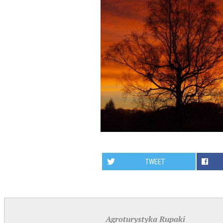
TWEET
Agroturystyka Rupaki