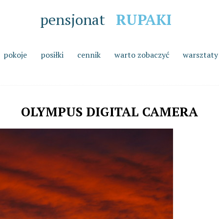
pensjonat
RUPAKI
pokoje
posiłki
cennik
warto zobaczyć
warsztaty
OLYMPUS DIGITAL CAMERA