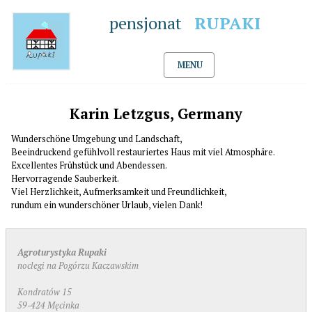
pensjonat
RUPAKI
MENU
Karin Letzgus, Germany
Wunderschöne Umgebung und Landschaft,
Beeindruckend gefühlvoll restauriertes Haus mit viel Atmosphäre.
Excellentes Frühstück und Abendessen.
Hervorragende Sauberkeit.
Viel Herzlichkeit, Aufmerksamkeit und Freundlichkeit,
rundum ein wunderschöner Urlaub, vielen Dank!
Agroturystyka Rupaki
noclegi na Pogórzu Kaczawskim
Kondratów 15
59-424 Męcinka