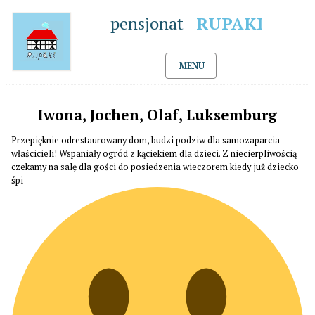
pensjonat
RUPAKI
MENU
Iwona, Jochen, Olaf, Luksemburg
Przepięknie odrestaurowany dom, budzi podziw dla samozaparcia
właścicieli! Wspaniały ogród z kąciekiem dla dzieci. Z niecierpliwością
czekamy na salę dla gości do posiedzenia wieczorem kiedy już dziecko
śpi