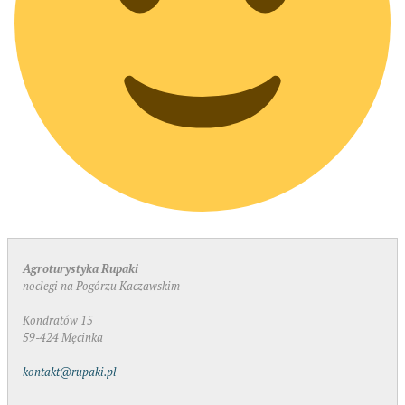
Agroturystyka Rupaki
noclegi na Pogórzu Kaczawskim
Kondratów 15
59-424 Męcinka
kontakt@rupaki.pl