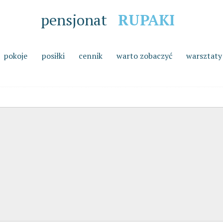
pensjonat
RUPAKI
pokoje
posiłki
cennik
warto zobaczyć
warsztaty