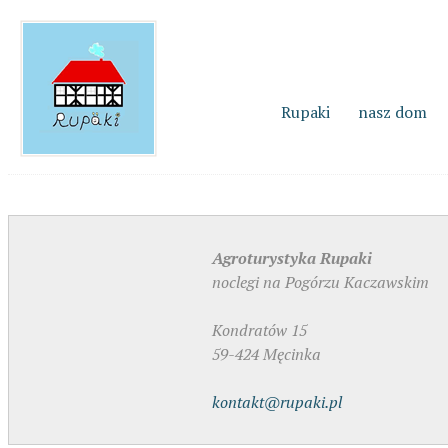
Rupaki
nasz dom
Agroturystyka Rupaki
noclegi na Pogórzu Kaczawskim
Kondratów 15
59-424 Męcinka
kontakt@rupaki.pl