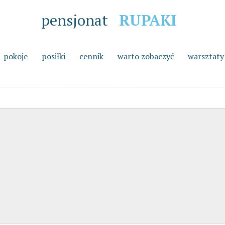
pensjonat
RUPAKI
pokoje
posiłki
cennik
warto zobaczyć
warsztaty