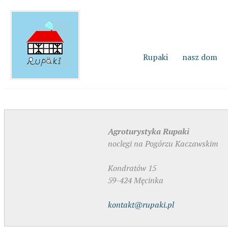
Rupaki
nasz dom
Agroturystyka Rupaki
noclegi na Pogórzu Kaczawskim
Kondratów 15
59-424 Męcinka
kontakt@rupaki.pl