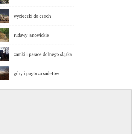
wycieczki do czech
rudawy janowickie
zamki i pałace dolnego śląska
góry i pogórza sudetów