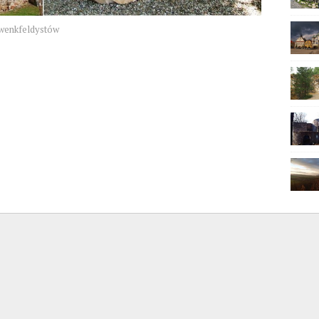
zwenkfeldystów