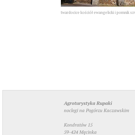
twardocice kościół ewangelicki i pomnik s
Agroturystyka Rupaki
noclegi na Pogórzu Kaczawskim
Kondratów 15
59-424 Męcinka