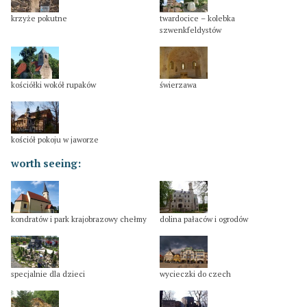
krzyże pokutne
twardocice – kolebka
szwenkfeldystów
kościółki wokół rupaków
świerzawa
kościół pokoju w jaworze
worth seeing:
kondratów i park krajobrazowy chełmy
dolina pałaców i ogrodów
specjalnie dla dzieci
wycieczki do czech