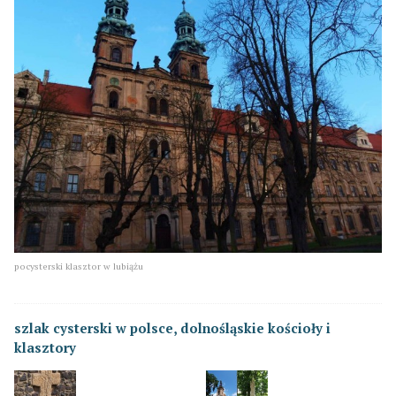
pocysterski klasztor w lubiążu
szlak cysterski w polsce, dolnośląskie kościoły i
klasztory