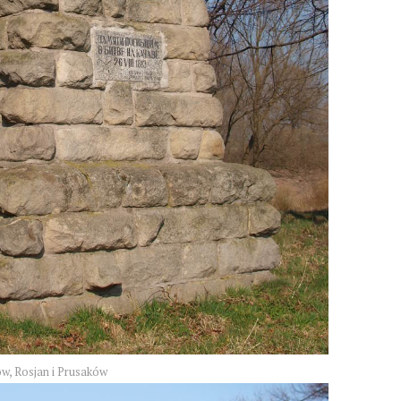
ów, Rosjan i Prusaków