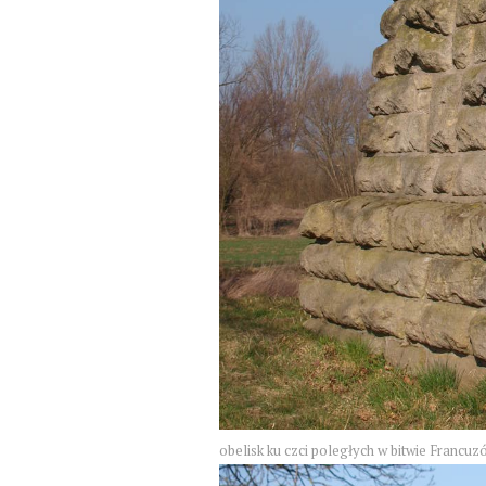
obelisk ku czci poległych w bitwie Francuz