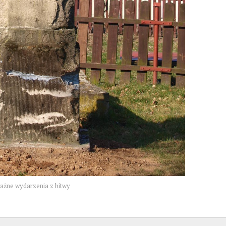
ważne wydarzenia z bitwy