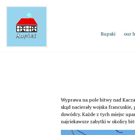
Rupaki
our 
Wyprawa na pole bitwy nad Kacza
skąd nacierały wojska francuskie, g
dowódcy. Każde z tych miejsc upa
najciekawsze zabytki w okolicy bit