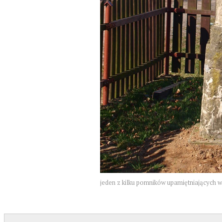
jeden z kilku pomników upamiętniających 