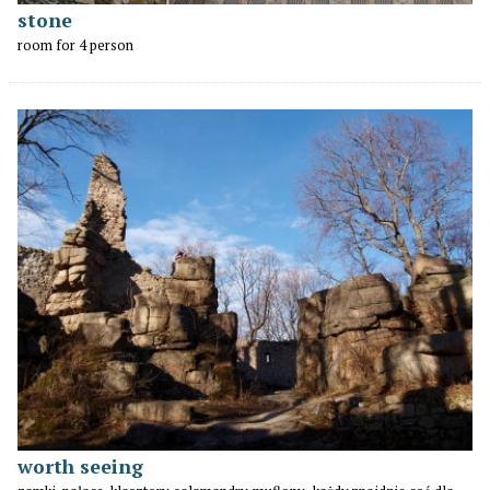
stone
room for 4 person
worth seeing