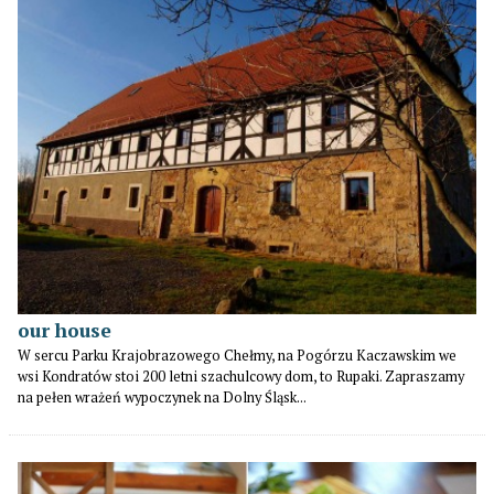
our house
W sercu Parku Krajobrazowego Chełmy, na Pogórzu Kaczawskim we
wsi Kondratów stoi 200 letni szachulcowy dom, to Rupaki. Zapraszamy
na pełen wrażeń wypoczynek na Dolny Śląsk...