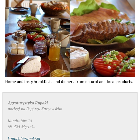
Home and tasty breakfasts and dinners from natural and local products.
Agroturystyka Rupaki
noclegi na Pogórzu Kaczawskim
Kondratów 15
59-424 Męcinka
kontakt@rupaki.pl