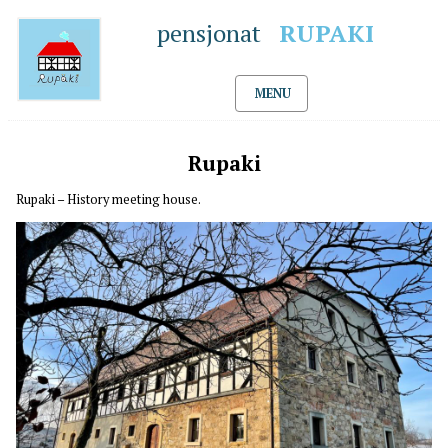
pensjonat
RUPAKI
MENU
Rupaki
Rupaki – History meeting house.