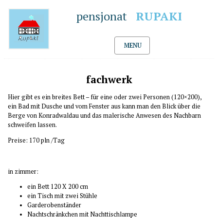
pensjonat
RUPAKI
MENU
fachwerk
Hier gibt es ein breites Bett – für eine oder zwei Personen (120×200),
ein Bad mit Dusche und vom Fenster aus kann man den Blick über die
Berge von Konradwaldau und das malerische Anwesen des Nachbarn
schweifen lassen.
Preise: 170 pln /Tag
in zimmer:
ein Bett 120 X 200 cm
ein Tisch mit zwei Stühle
Garderobenständer
Nachtschränkchen mit Nachttischlampe