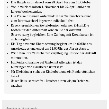
Die Hauptsaison dauert vom 28. April bis zum 31. Oktober
Vor- bzw. Nachsaison 1. November bis 27. April,au
ßer an
langen Wochenenden.
Die Preise für einen Aufenthalt in der Weihnachtszeit und
zum Jahreswechsel legen wir individuell fest.
Reservieren können Sie telefonisch oder per E-Mail.Die
Kosten für den Aufenthalt können Sie bar oder mit
Überweisung begleichen. Eine Zahlung mit Kreditkarten ist
nicht möglich.
Ein Tag bzw. eine Übernachtung beginnt um 14.00 Uhr des
Anreisetages und endet um 11.00 Uhr des Abreisetages.
Wir bitten Ihre Wünsche zur Verpflegung uns vor der Ankunft
mitzuteilen.
Mit Rücksichtnahme auf Gäste mit Allergien ist das
Mitbringen von Haustieren untersagt.
Für Kleinkinder steht ein Kinderbett und ein Kinderstühlchen
bereit.
Unser Haus ist rauchfrei. Raucher bitten wir, im Freien zu
rauchen
Agroturystyka Rupaki