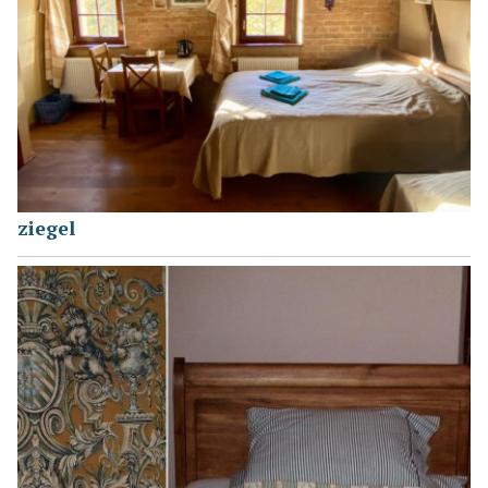
ziegel