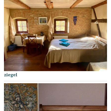
ziegel