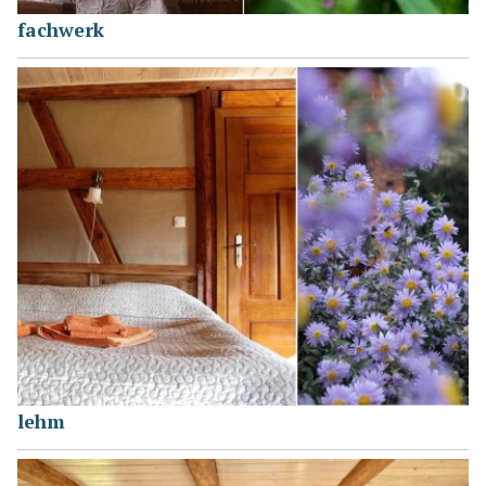
fachwerk
lehm