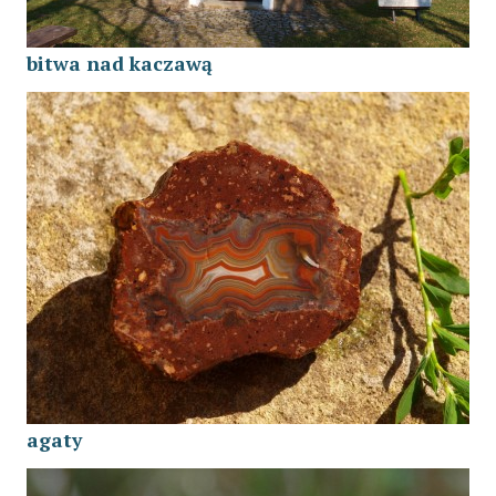
bitwa nad kaczawą
agaty