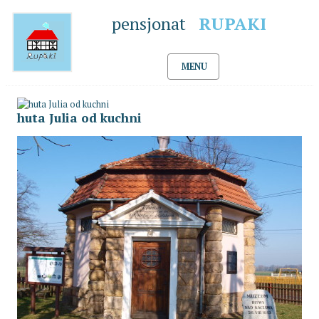
pensjonat
RUPAKI
MENU
huta Julia od kuchni