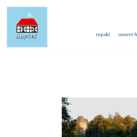
rupaki
unsere 