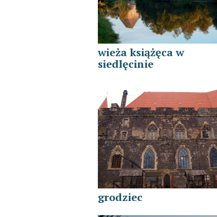
wieża książęca w
siedlęcinie
grodziec