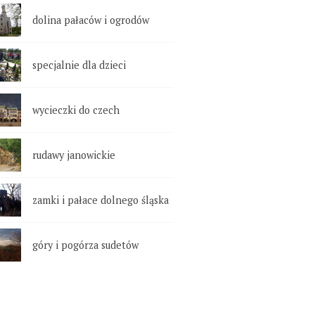
dolina pałaców i ogrodów
specjalnie dla dzieci
wycieczki do czech
rudawy janowickie
zamki i pałace dolnego śląska
góry i pogórza sudetów