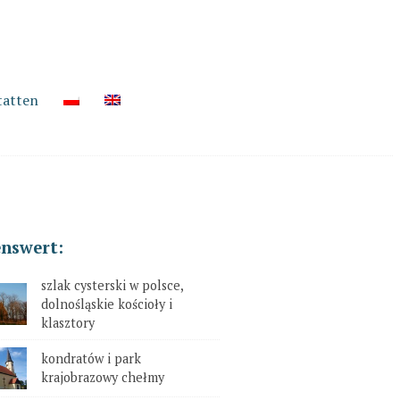
tatten
enswert:
szlak cysterski w polsce,
dolnośląskie kościoły i
klasztory
kondratów i park
krajobrazowy chełmy