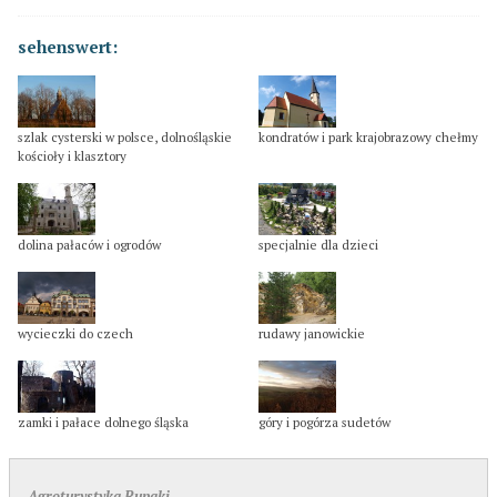
sehenswert:
szlak cysterski w polsce, dolnośląskie
kondratów i park krajobrazowy chełmy
kościoły i klasztory
dolina pałaców i ogrodów
specjalnie dla dzieci
wycieczki do czech
rudawy janowickie
zamki i pałace dolnego śląska
góry i pogórza sudetów
Agroturystyka Rupaki