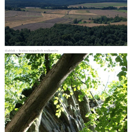
diablak – kraina wygasłych wulkanów