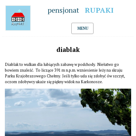
pensjonat
RUPAKI
MENU
diablak
Diablak to wulkan dla lubiących zabawę w podchody. Niełatwo go
bowiem znaleźć. To liczące 391 m n.p.m. wzniesienie leży na skraju
Parku Krajobrazowego Chełmy. Jeśli tylko uda się zdobyć ów szczyt,
oczom zdobywcy ukaże się piękny widok na Karkonosze.