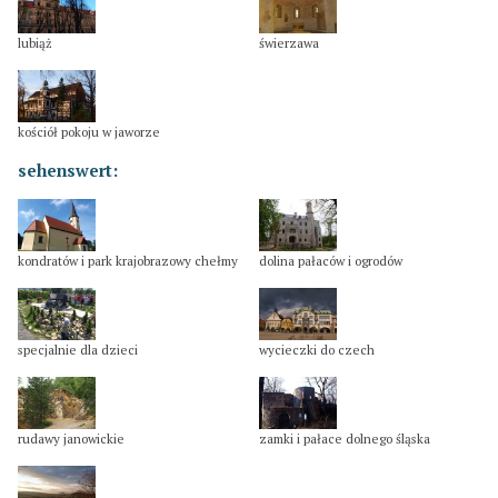
lubiąż
świerzawa
kościół pokoju w jaworze
sehenswert:
kondratów i park krajobrazowy chełmy
dolina pałaców i ogrodów
specjalnie dla dzieci
wycieczki do czech
rudawy janowickie
zamki i pałace dolnego śląska