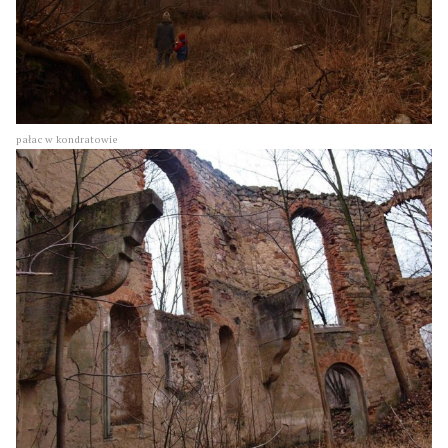
pałac w kondratowie