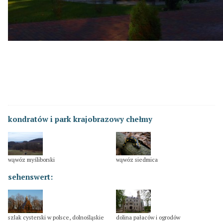
kondratów i park krajobrazowy chełmy
wąwóz myśliborski
wąwóz siedmica
sehenswert:
szlak cysterski w polsce, dolnośląskie
dolina pałaców i ogrodów