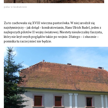
pałac w kodratowie
Za to zachowała się XVIII wieczna pastorówka. W niej urodził się
najsłynniejszy – jak dotąd – kondratowianin, Hans Ulrich Rudel, jeden z
najlepszych pilotów II wojny światowej. Niestety nieuleczalny faszysta,
który nie krył swych poglądów także po wojnie. Dlatego – i słusznie –
pomnika tu raczej mieć nie będzie.