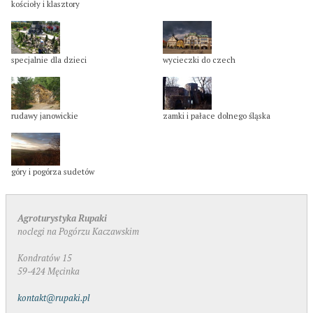
kościoły i klasztory
specjalnie dla dzieci
wycieczki do czech
rudawy janowickie
zamki i pałace dolnego śląska
góry i pogórza sudetów
Agroturystyka Rupaki
noclegi na Pogórzu Kaczawskim
Kondratów 15
59-424 Męcinka
kontakt@rupaki.pl