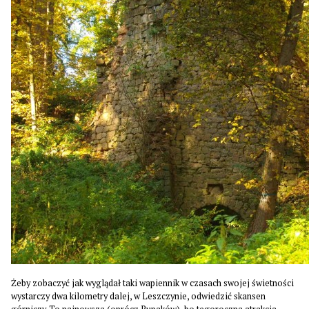
Żeby zobaczyć jak wyglądał taki wapiennik w czasach swojej świetności
wystarczy dwa kilometry dalej, w Leszczynie, odwiedzić skansen