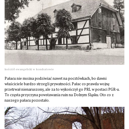
kościół ewangelicki w kondratowie
Pałacu nie można podziwiać nawet na pocztówkach, bo dawni
właściciele bardzo strzegli prywatności. Pałac co prawda wojnę
przetrwał nienaruszony, ale za to wykończył go PRL w postaci PGR-u.
To częsta przyczyna powstawania ruin na Dolnym Śląsku. Oto co z
naszego pałacu pozostało.