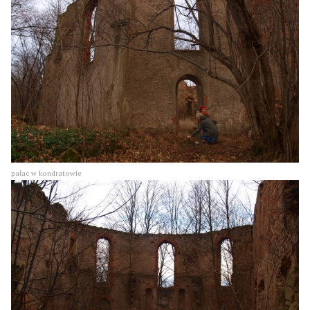
pałac w kondratowie